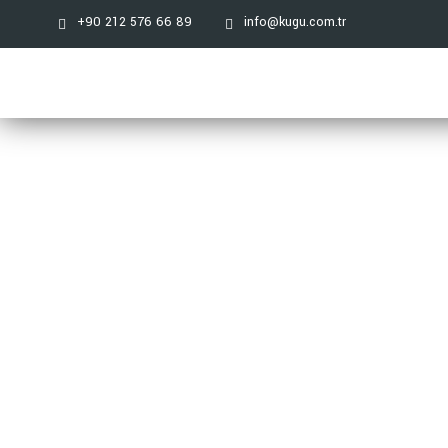
+90 212 576 66 89
info@kugu.com.tr