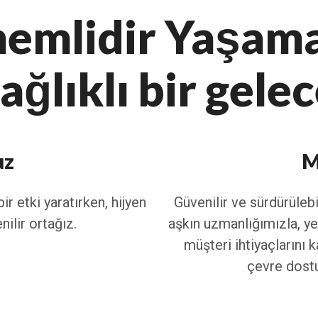
nemlidir Yaşam
ağlıklı bir gelec
uz
M
 etki yaratırken, hijyen
Güvenilir ve sürdürülebi
ilir ortağız.
aşkın uzmanlığımızla, yen
müşteri ihtiyaçlarını 
çevre dostu