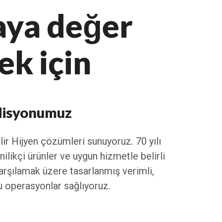
aya değer
ek için
isyonumuz
lir Hijyen çözümleri sunuyoruz. 70 yılı
ilikçi ürünler ve uygun hizmetle belirli
karşılamak üzere tasarlanmış verimli,
 operasyonlar sağlıyoruz.