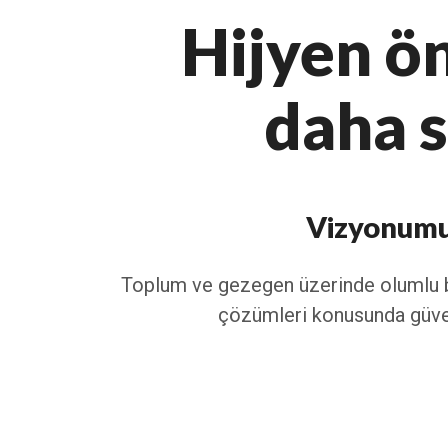
Hijyen ö
daha s
Vizyonum
Toplum ve gezegen üzerinde olumlu bir
çözümleri konusunda güven