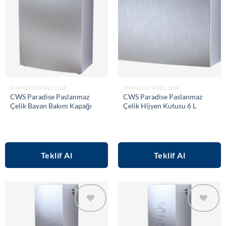
STAINLESS STEEL LINE
STAINLESS STEEL LINE
CWS Paradise Paslanmaz
CWS Paradise Paslanmaz
Çelik Bayan Bakım Kapağı
Çelik Hijyen Kutusu 6 L
Teklif Al
Teklif Al
Add to
Add to