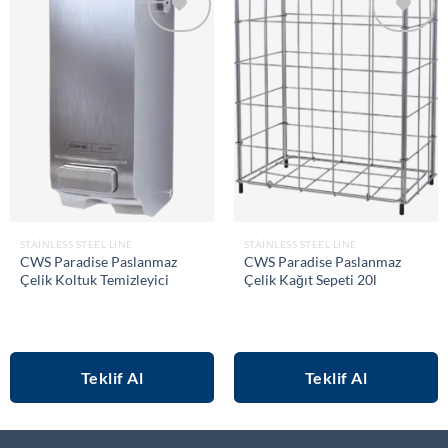
Add to
Add to
wishlist
wishlist
STAINLESS STEEL LINE
STAINLESS STEEL LINE
CWS Paradise Paslanmaz
CWS Paradise Paslanmaz
Çelik Koltuk Temizleyici
Çelik Kağıt Sepeti 20l
Teklif Al
Teklif Al