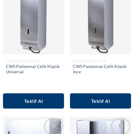
Add to
Add to
wishlist
wishlist
STAINLESS STEEL LINE
STAINLESS STEEL LINE
CWS Paslanmaz Çelik Köpük
CWS Paslanmaz Çelik Köpük
Üniversal
İnce
Teklif Al
Teklif Al