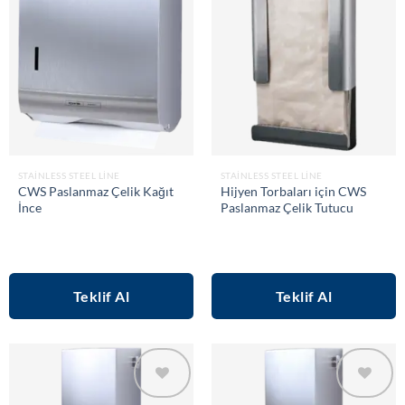
wishlist
wishlist
STAINLESS STEEL LINE
STAINLESS STEEL LINE
CWS Paslanmaz Çelik Kağıt
Hijyen Torbaları için CWS
İnce
Paslanmaz Çelik Tutucu
Teklif Al
Teklif Al