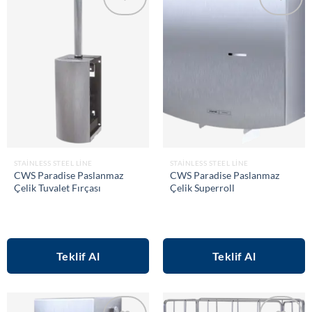
Add to
Add to
wishlist
wishlist
STAINLESS STEEL LINE
STAINLESS STEEL LINE
CWS Paradise Paslanmaz
CWS Paradise Paslanmaz
Çelik Tuvalet Fırçası
Çelik Superroll
Teklif Al
Teklif Al