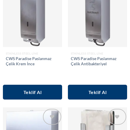
wishlist
wishlist
STAINLESS STEEL LINE
STAINLESS STEEL LINE
CWS Paradise Paslanmaz
CWS Paradise Paslanmaz
Çelik Krem İnce
Çelik Antibakteriyel
Teklif Al
Teklif Al
Add to
Add to