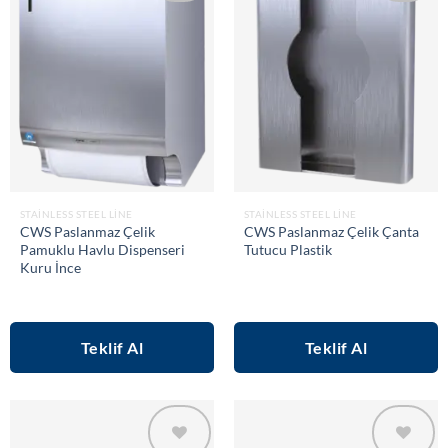
Add to
Add to
wishlist
wishlist
STAINLESS STEEL LINE
STAINLESS STEEL LINE
CWS Paslanmaz Çelik
CWS Paslanmaz Çelik Çanta
Pamuklu Havlu Dispenseri
Tutucu Plastik
Kuru İnce
Teklif Al
Teklif Al