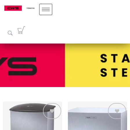
Add to
Add to
wishlist
wishlist