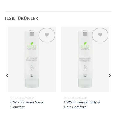
İLGILI ÜRÜNLER
Add to
Add to
wishlist
wishlist
UNCATEGORIZED
UNCATEGORIZED
CWS Ecosense Soap
CWS Ecosense Body &
Comfort
Hair Comfort