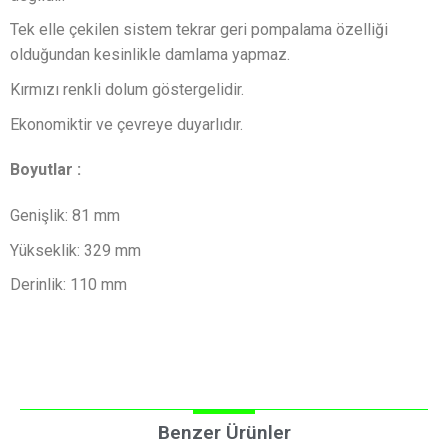
Tek elle çekilen sistem tekrar geri pompalama özelliği
olduğundan kesinlikle damlama yapmaz.
Kırmızı renkli dolum göstergelidir.
Ekonomiktir ve çevreye duyarlıdır.
Boyutlar :
Genişlik: 81 mm
Yükseklik: 329 mm
​​Derinlik: 110 mm
Benzer Ürünler