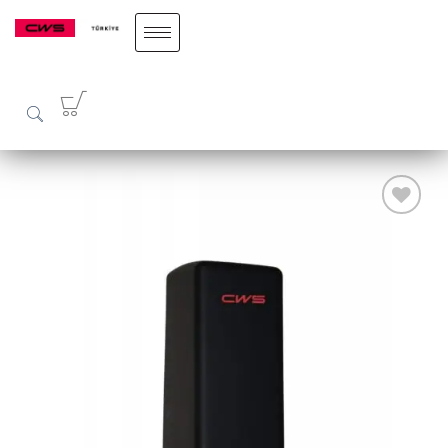
Add to
wishlist